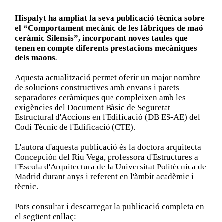
Hispalyt ha ampliat la seva publicació tècnica sobre
el “Comportament mecànic de les fàbriques de maó
ceràmic Silensis”, incorporant noves taules que
tenen en compte diferents prestacions mecàniques
dels maons.
Aquesta actualització permet oferir un major nombre
de solucions constructives amb envans i parets
separadores ceràmiques que compleixen amb les
exigències del Document Bàsic de Seguretat
Estructural d'Accions en l'Edificació (DB ES-AE) del
Codi Tècnic de l'Edificació (CTE).
L'autora d'aquesta publicació és la doctora arquitecta
Concepción del Riu Vega, professora d'Estructures a
l'Escola d'Arquitectura de la Universitat Politècnica de
Madrid durant anys i referent en l'àmbit acadèmic i
tècnic.
Pots consultar i descarregar la publicació completa en
el següent enllaç: