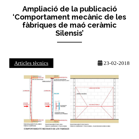
Ampliació de la publicació
‘Comportament mecànic de les
fàbriques de maó ceràmic
Silensis’
Articles tècnics
23-02-2018