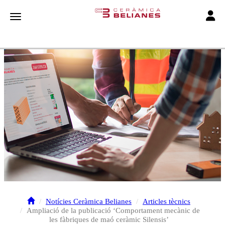
Toggle
Toggle navigation
Notícies Ceràmica Belianes
Articles tècnics
Ampliació de la publicació ‘Comportament mecànic de
les fàbriques de maó ceràmic Silensis’