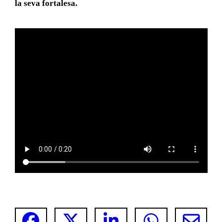
la seva fortalesa.