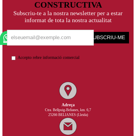
CONSTRUCTIVA
Subscriu-te a la nostra newsletter per a estar
informat de tota la nostra actualitat
SUBSCRIU-ME
Accepto rebre informació comercial
Adreça
Ctra. Bellpuig-Belianes, km. 6,7
25266 BELIANES (Lleida)