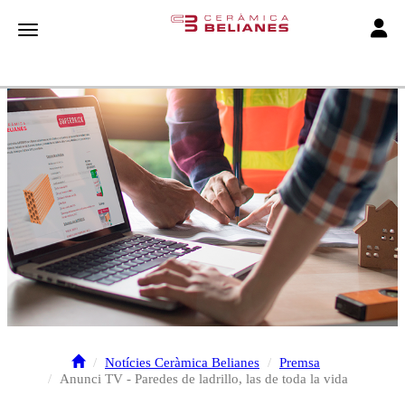
Toggle
Toggle navigation
Notícies Ceràmica Belianes
Premsa
Anunci TV - Paredes de ladrillo, las de toda la vida