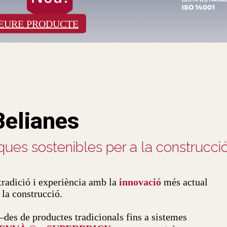
EURE PRODUCTE
Belianes
ues sostenibles per a la construcció
tradició i experiència amb la
innovació
més actual
 la construcció.
des de productes tradicionals fins a sistemes