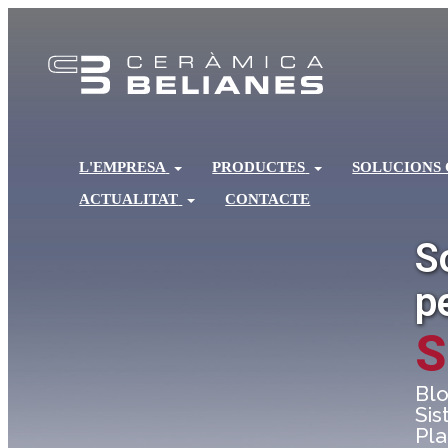
L'EMPRESA
PRODUCTES
SOLUCIONS
ACTUALITAT
CONTACTE
S
p
S
Blo
Sis
Pla