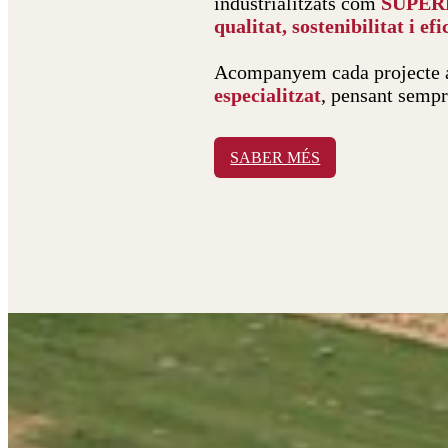
industrialitzats com
SUPER
qualitat, sostenibilitat i ef
Acompanyem cada projecte
especialitzat
, pensant sempr
SABER MÉS