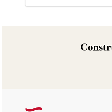
Constr