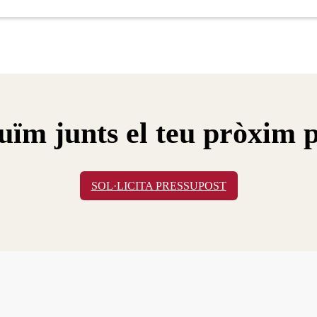
uïm junts el teu pròxim p
SOL·LICITA PRESSUPOST